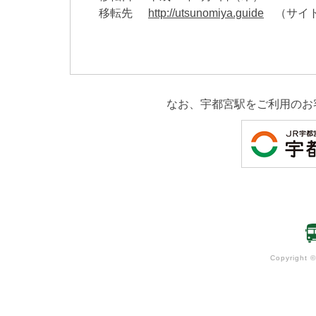
移転先
http://utsunomiya.guide
（サイト名
なお、宇都宮駅をご利用のお
Copyright ©